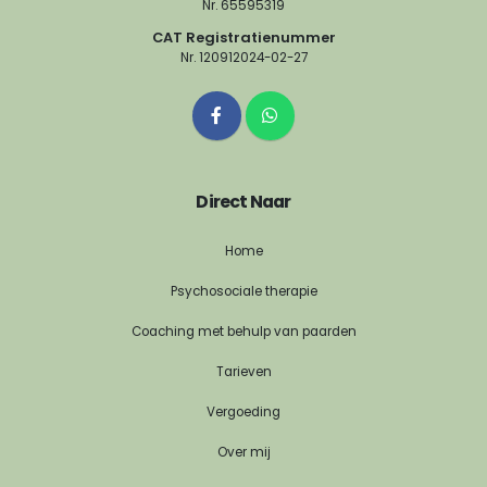
Nr. 65595319
CAT Registratienummer
Nr. 120912024-02-27
Direct Naar
Home
Psychosociale therapie
Coaching met behulp van paarden
Tarieven
Vergoeding
Over mij