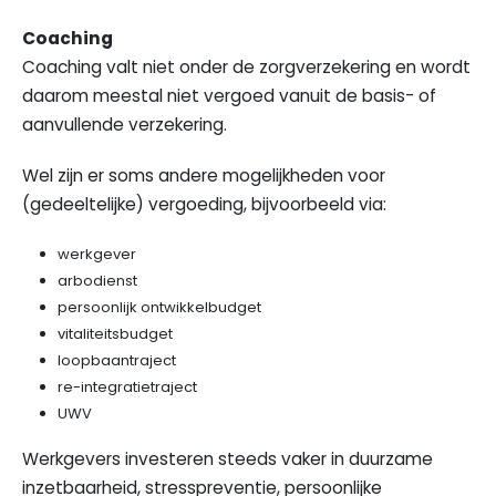
Coaching
Coaching valt niet onder de zorgverzekering en wordt
daarom meestal niet vergoed vanuit de basis- of
aanvullende verzekering.
Wel zijn er soms andere mogelijkheden voor
(gedeeltelijke) vergoeding, bijvoorbeeld via:
werkgever
arbodienst
persoonlijk ontwikkelbudget
vitaliteitsbudget
loopbaantraject
re-integratietraject
UWV
Werkgevers investeren steeds vaker in duurzame
inzetbaarheid, stresspreventie, persoonlijke