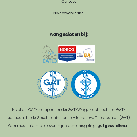
Contact
Privacyverklaring
Aangesloten bij:
Ik val als CAT-therapeut onder GAT-Wkkgz klachtrecht en GAT-
tuchtrecht bij de Geschilleninstantie Alternatieve Therapeuten (GAT).
Voor meer informatie over mijn klachtenregeling:
gatgeschillen.nl