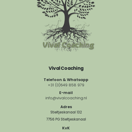
Vival Coaching
Telefoon & Whatsapp
+31 (0)649 858 979
E-mail
info@vivalcoaching.nl
Adres
Stieltjeskanaal 132
7756 PG Stieltjeskanaal
KvK