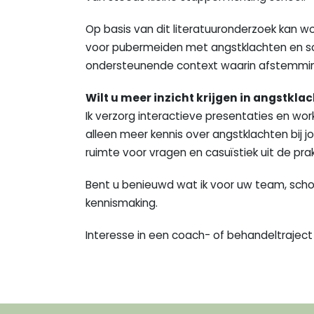
Op basis van dit literatuuronderzoek kan w
voor pubermeiden met angstklachten en sch
ondersteunende context waarin afstemming
Wilt u meer inzicht krijgen in angstkla
Ik verzorg interactieve presentaties en work
alleen meer kennis over angstklachten bij j
ruimte voor vragen en casuïstiek uit de prakt
Bent u benieuwd wat ik voor uw team, scho
kennismaking.
Interesse in een coach- of behandeltraject