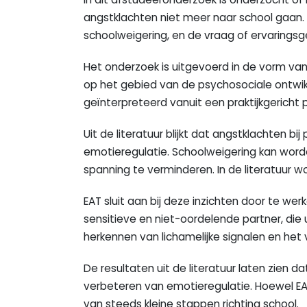
angstklachten niet meer naar school gaan.
schoolweigering, en de vraag of ervaringsger
Het onderzoek is uitgevoerd in de vorm van 
op het gebied van de psychosociale ontwikk
geïnterpreteerd vanuit een praktijkgericht 
Uit de literatuur blijkt dat angstklachte
emotieregulatie. Schoolweigering kan worde
spanning te verminderen. In de literatuur w
EAT sluit aan bij deze inzichten door te we
sensitieve en niet-oordelende partner, die 
herkennen van lichamelijke signalen en het 
De resultaten uit de literatuur laten zien 
verbeteren van emotieregulatie. Hoewel EAT 
van steeds kleine stappen richting school.