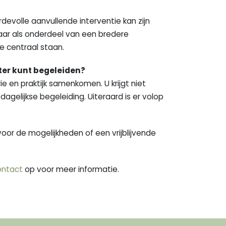
evolle aanvullende interventie kan zijn
aar als onderdeel van een bredere
 centraal staan.
eter kunt begeleiden?
ie en praktijk samenkomen. U krijgt niet
agelijkse begeleiding. Uiteraard is er volop
or de mogelijkheden of een vrijblijvende
ontact
op voor meer informatie.