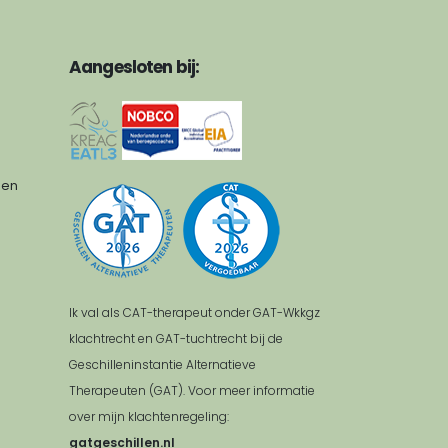
Aangesloten bij:
den
Ik val als CAT-therapeut onder GAT-Wkkgz
klachtrecht en GAT-tuchtrecht bij de
Geschilleninstantie Alternatieve
Therapeuten (GAT). Voor meer informatie
over mijn klachtenregeling:
gatgeschillen.nl